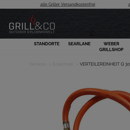
alle Griller Versandkostenfrei
STANDORTE
SEARLANE
WEBER
GRILLSHOP
Services
Ersatzteile
VERTEILEREINHEIT Q 3