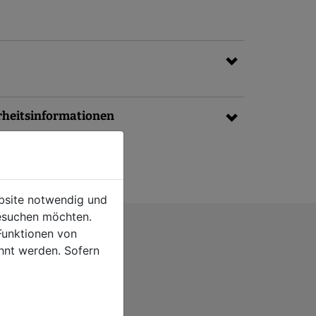
rheitsinformationen
ebsite notwendig und
esuchen möchten.
Funktionen von
hnt werden. Sofern