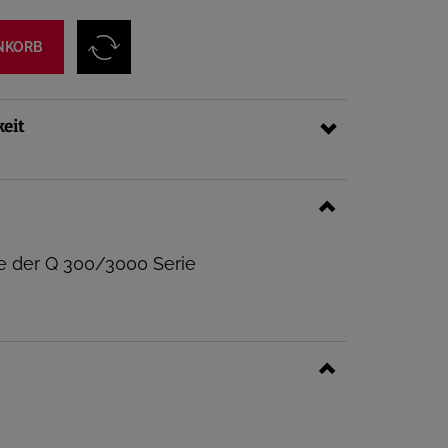
NKORB
keit
le der Q 300/3000 Serie