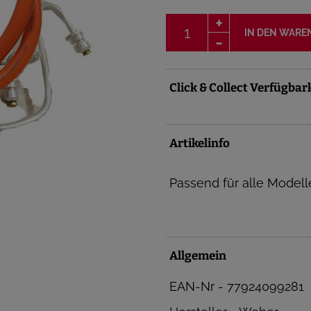
IN DEN WARE
Click & Collect Verfügbar
Artikelinfo
Passend für alle Model
Allgemein
EAN-Nr - 77924099281