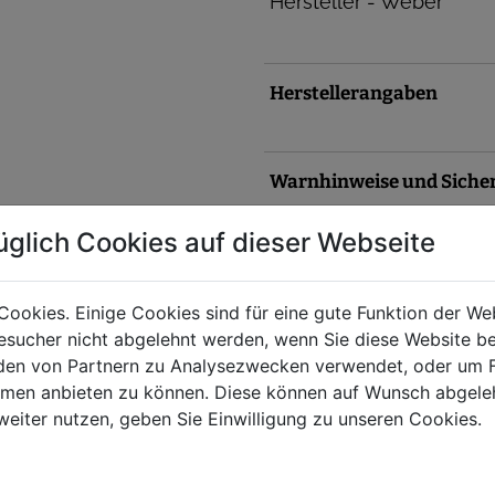
Hersteller - Weber
Herstellerangaben
Warnhinweise und Siche
üglich Cookies auf dieser Webseite
Cookies. Einige Cookies sind für eine gute Funktion der W
sucher nicht abgelehnt werden, wenn Sie diese Website b
en von Partnern zu Analysezwecken verwendet, oder um 
ormen anbieten zu können. Diese können auf Wunsch abgele
weiter nutzen, geben Sie Einwilligung zu unseren Cookies.