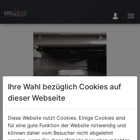
Ihre Wahl bezüglich Cookies auf
dieser Webseite
Mid-shelf, Genesis II EX -
Diese Website nutzt Cookies. Einige Cookies sind
für eine gute Funktion der Website notwendig und
Black
können daher vom Besucher nicht abgelehnt