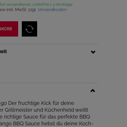
fort versandbereit, Lieferfrist 1-3 Werktage
eis inkl. MwSt. zzgl.
Versandkosten
NKORB
keit
o Der fruchtige Kick für deine
ter Grillmeister und Küchenheld weißt
e richtige Sauce für das perfekte BBQ
 Tango BBQ Sauce hebst du deine Koch-