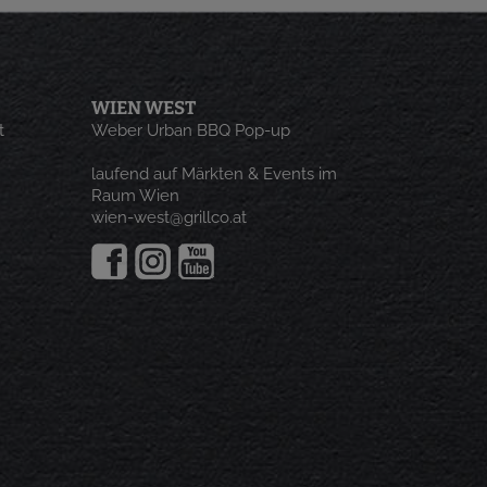
WIEN WEST
t
Weber Urban BBQ Pop-up
laufend auf Märkten & Events im
Raum Wien
wien-west@grillco.at