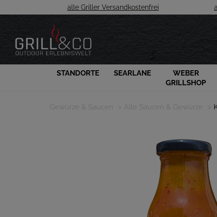
alle Griller Versandkostenfrei
STANDORTE
SEARLANE
WEBER
GRILLSHOP
Gewürze & Saucen
Alle Saucen & Gewürze