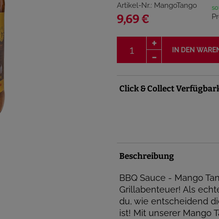
Artikel-Nr.: MangoTango
so
Pr
9,69 €
IN DEN WARE
Click & Collect Verfügbar
Beschreibung
BBQ Sauce - Mango Tang
Grillabenteuer! Als ech
du, wie entscheidend di
ist! Mit unserer Mango