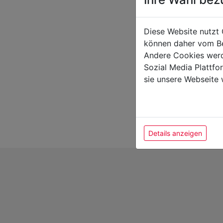
Diese Website nutzt 
können daher vom Be
Andere Cookies werd
Sozial Media Plattf
sie unsere Webseite 
Details anzeigen