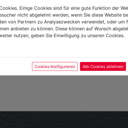
Cookies. Einige Cookies sind für eine gute Funktion der W
sucher nicht abgelehnt werden, wenn Sie diese Website b
Allgemein
en von Partnern zu Analysezwecken verwendet, oder um 
ormen anbieten zu können. Diese können auf Wunsch abgele
EAN-Nr -
weiter nutzen, geben Sie Einwilligung zu unseren Cookies.
Cookies Konfigurieren
Alle Cookies ablehnen