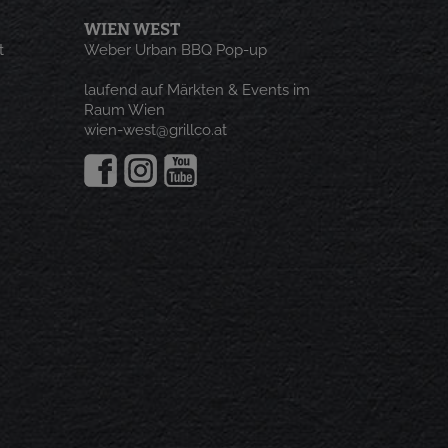
WIEN WEST
t
Weber Urban BBQ Pop-up
laufend auf Märkten & Events im
Raum Wien
wien-west@grillco.at