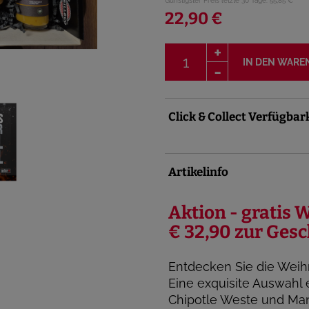
Günstigster Preis letzte 30 Tage: 55,85 €
22,90 €
IN DEN WARE
Click & Collect Verfügbar
Artikelinfo
Aktion - gratis 
€ 32,90 zur Ges
Entdecken Sie die Weih
Eine exquisite Auswahl 
Chipotle Weste und Mang