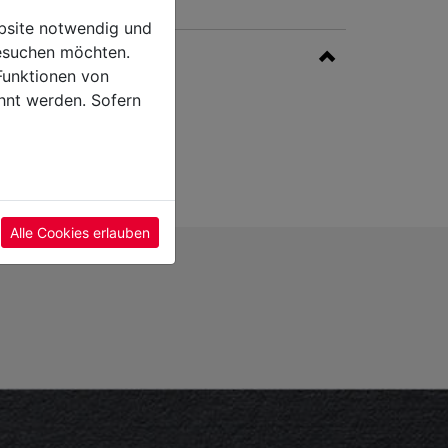
ebsite notwendig und
esuchen möchten.
Funktionen von
hnt werden. Sofern
Alle Cookies erlauben