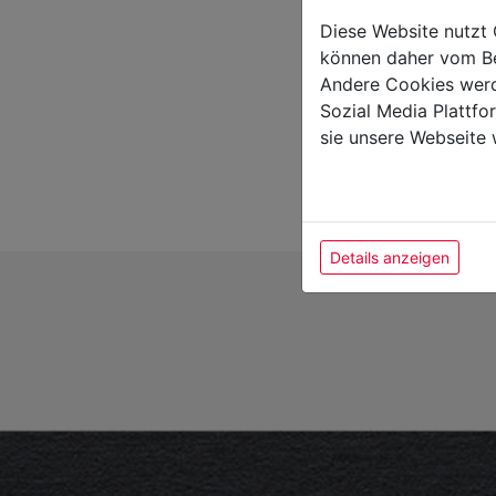
Diese Website nutzt 
können daher vom Be
Andere Cookies werd
Sozial Media Plattf
sie unsere Webseite 
Details anzeigen