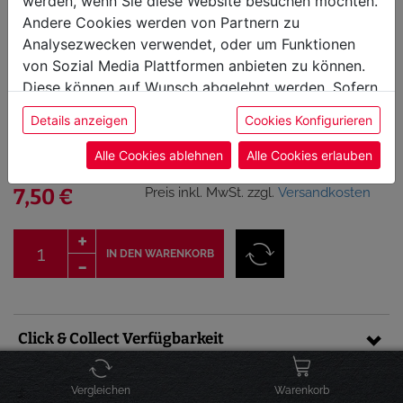
werden, wenn Sie diese Website besuchen möchten.
Andere Cookies werden von Partnern zu
Analysezwecken verwendet, oder um Funktionen
von Sozial Media Plattformen anbieten zu können.
Diese können auf Wunsch abgelehnt werden. Sofern
sie unsere Webseite weiter nutzen, geben Sie
Gepp's Karibik Dip
Details anzeigen
Cookies Konfigurieren
Einwilligung zu unseren Cookies.
Alle Cookies ablehnen
Alle Cookies erlauben
Artikel-Nr.: 20012
sofort versandbereit, Lieferfrist 1-3 Werktage
Preis inkl. MwSt. zzgl.
Versandkosten
7,50 €
IN DEN WARENKORB
Click & Collect Verfügbarkeit
Vergleichen
Warenkorb