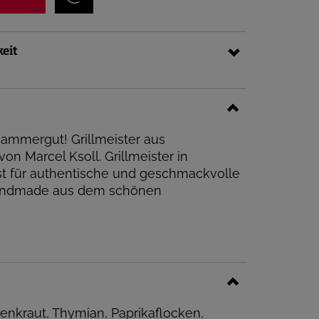
keit
ammergut! Grillmeister aus
on Marcel Ksoll. Grillmeister in
st für authentische und geschmackvolle
andmade aus dem schönen
nenkraut, Thymian, Paprikaflocken,