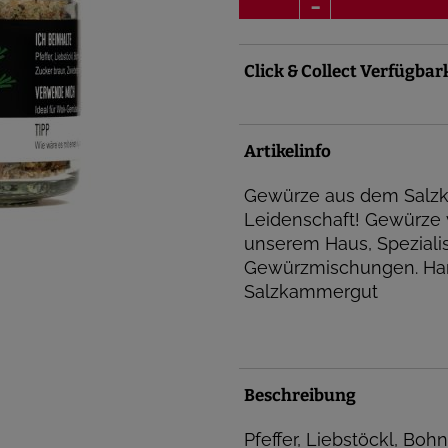
Click & Collect Verfügbar
Artikelinfo
Gewürze aus dem Salzk
Leidenschaft! Gewürze v
unserem Haus, Speziali
Gewürzmischungen. H
Salzkammergut
Beschreibung
Pfeffer, Liebstöckl, Boh