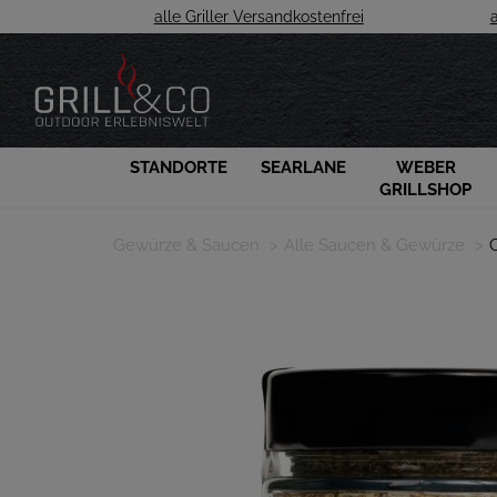
alle Griller Versandkostenfrei
STANDORTE
SEARLANE
WEBER
GRILLSHOP
Gewürze & Saucen
Alle Saucen & Gewürze