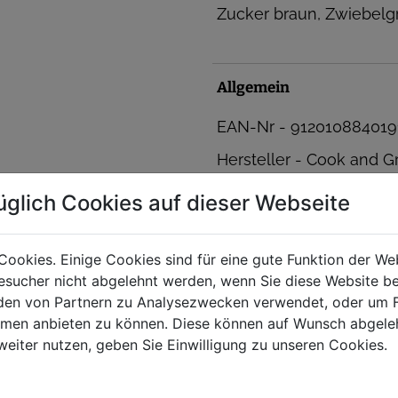
Zucker braun, Zwiebelgra
Allgemein
EAN-Nr - 912010884019
Hersteller - Cook and Gri
üglich Cookies auf dieser Webseite
Cookies. Einige Cookies sind für eine gute Funktion der W
sucher nicht abgelehnt werden, wenn Sie diese Website b
en von Partnern zu Analysezwecken verwendet, oder um 
ormen anbieten zu können. Diese können auf Wunsch abgele
weiter nutzen, geben Sie Einwilligung zu unseren Cookies.