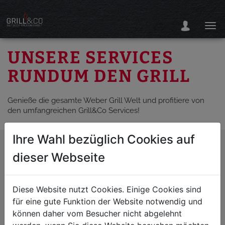
UNSERE SERVICES
RUNDUM DEN GRILL
Genieße die gesamte Weber Grill Welt und profitiere von
den umfangreichen Grill&Co Services!
Ihre Wahl bezüglich Cookies auf
dieser Webseite
Diese Website nutzt Cookies. Einige Cookies sind
für eine gute Funktion der Website notwendig und
können daher vom Besucher nicht abgelehnt